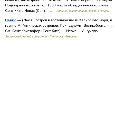
Подветренных о вов, а с 1903 марки объединенной колонии
Сент Киттс Невис (Сент… …
Большой филателистический словарь
Невис
— (Nevis), остров в восточной части Карибского моря, в
группе М. Антильских островов. Принадлежит Великобритании.
См. Сент Кристофер (Сент Китс) — Невис — Ангуилла …
Энциклопедический справочник «Латинская Америка»