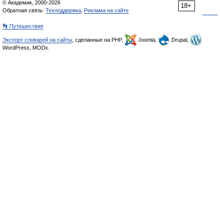
© Академик, 2000-2026
18+
Обратная связь:
Техподдержка
,
Реклама на сайте
👣 Путешествия
Экспорт словарей на сайты
, сделанные на PHP,
Joomla,
Drupal,
WordPress, MODx.