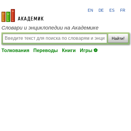
EN
DE
ES
FR
academic.ru
Словари и энциклопедии на Академике
Найти!
Толкования
Переводы
Книги
Игры ⚽